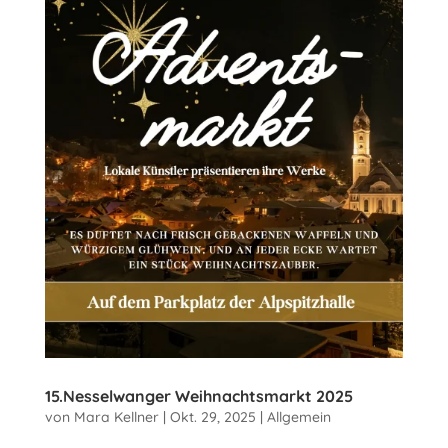
15.Nesselwanger Weihnachtsmarkt 2025
von
Mara Kellner
|
Okt. 29, 2025
|
Allgemein