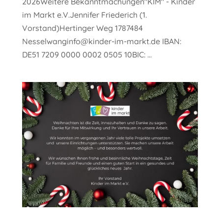
2026Weitere Bekanntmachungen"KIM" - Kinder
im Markt e.V.Jennifer Friederich (1.
Vorstand)Hertinger Weg 1787484
Nesselwanginfo@kinder-im-markt.de IBAN:
DE51 7209 0000 0002 0505 10BIC: ...