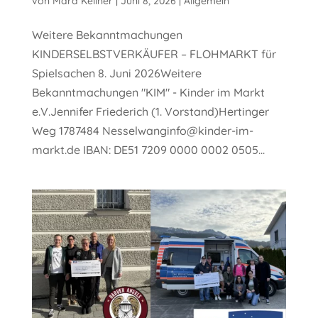
von
Mara Kellner
|
Juni 8, 2026
|
Allgemein
Weitere Bekanntmachungen
KINDERSELBSTVERKÄUFER – FLOHMARKT für
Spielsachen 8. Juni 2026Weitere
Bekanntmachungen "KIM" - Kinder im Markt
e.V.Jennifer Friederich (1. Vorstand)Hertinger
Weg 1787484 Nesselwanginfo@kinder-im-
markt.de IBAN: DE51 7209 0000 0002 0505...