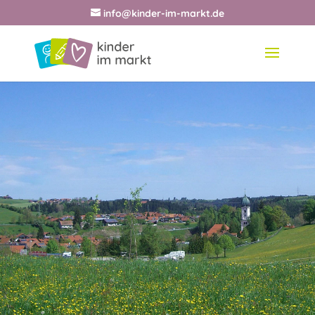
info@kinder-im-markt.de