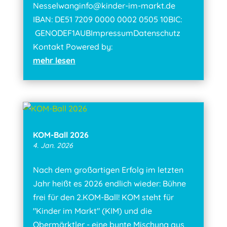
Nesselwanginfo@kinder-im-markt.de
IBAN: DE51 7209 0000 0002 0505 10BIC:
GENODEF1AUBImpressumDatenschutz
Kontakt Powered by:
mehr lesen
KOM-Ball 2026
4. Jan. 2026
Nach dem großartigen Erfolg im letzten
Jahr heißt es 2026 endlich wieder: Bühne
frei für den 2.KOM-Ball! KOM steht für
"Kinder im Markt" (KIM) und die
Obermärktler - eine bunte Mischung aus