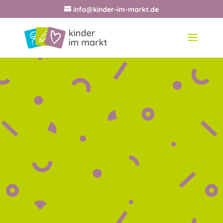
info@kinder-im-markt.de