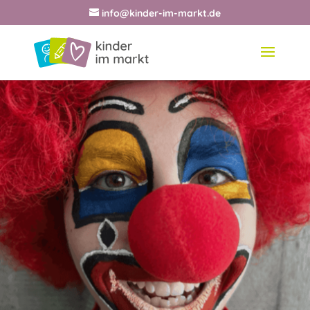
info@kinder-im-markt.de