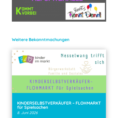
Weitere Bekanntmachungen
KINDERSELBSTVERKÄUFER – FLOHMARKT
für Spielsachen
8. Juni 2026